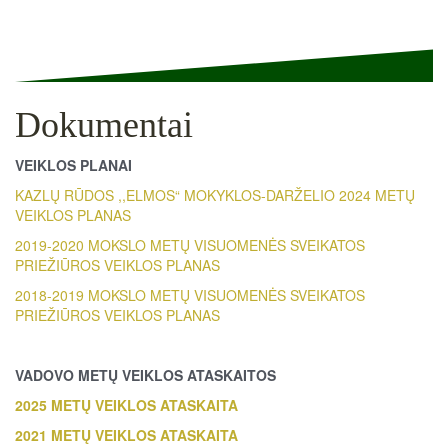
Dokumentai
VEIKLOS PLANAI
KAZLŲ RŪDOS ,,ELMOS“ MOKYKLOS-DARŽELIO 2024 METŲ
VEIKLOS PLANAS
2019-2020 MOKSLO METŲ VISUOMENĖS SVEIKATOS
PRIEŽIŪROS VEIKLOS PLANAS
2018-2019 MOKSLO METŲ VISUOMENĖS SVEIKATOS
PRIEŽIŪROS VEIKLOS PLANAS
VADOVO METŲ VEIKLOS ATASKAITOS
2025 METŲ VEIKLOS AT
A
SKAITA
2021
METŲ VEIKLOS AT
A
SKAITA