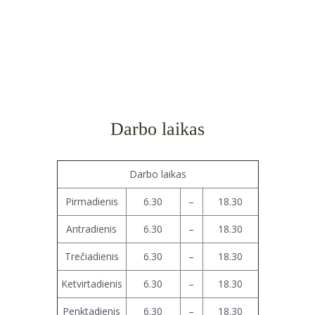
Darbo laikas
Darbo laikas
Pirmadienis
6.30
–
18.30
Antradienis
6.30
–
18.30
Trečiadienis
6.30
–
18.30
Ketvirtadienis
6.30
–
18.30
Penktadienis
6.30
–
18.30